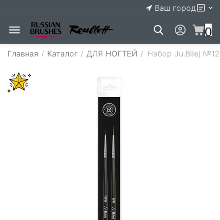
Ваш город
0
Главная
/
Каталог
/
ДЛЯ НОГТЕЙ
/
Набор Ju.Bilej №1