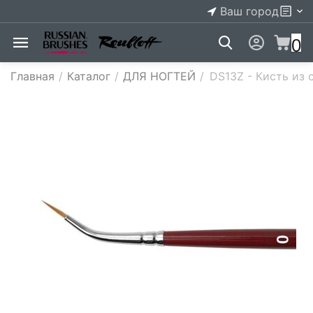
Ваш город
0
Главная
/
Каталог
/
ДЛЯ НОГТЕЙ
/
DS13Z - Кисть из 