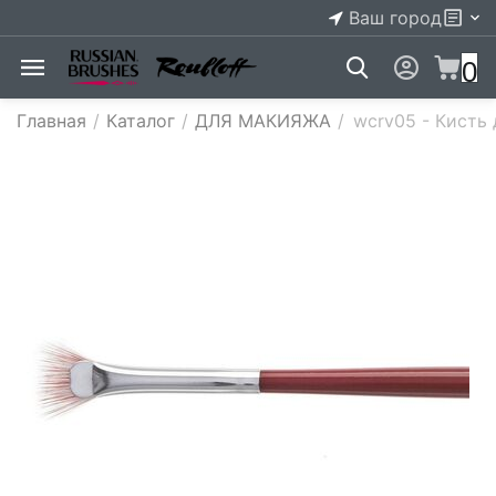
Ваш город
0
Главная
/
Каталог
/
ДЛЯ МАКИЯЖА
/
wcrv05 - Кисть