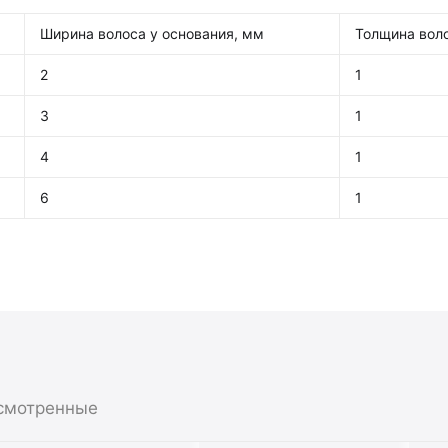
Ширина волоса у основания, мм
Толщина вол
2
1
3
1
4
1
6
1
смотренные