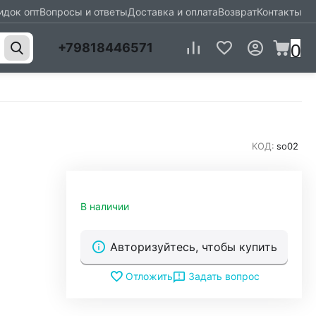
идок опт
Вопросы и ответы
Доставка и оплата
Возврат
Контакты
0
+79818446571
КОД:
so02
В наличии
Авторизуйтесь, чтобы купить
Задать вопрос
Отложить