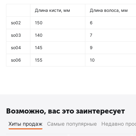
Длина кисти, мм
Длина волоса, мм
so02
150
6
so03
140
7
so04
145
9
so06
155
10
Возможно, вас это заинтересует
Хиты продаж
Самые популярные
Недавно про