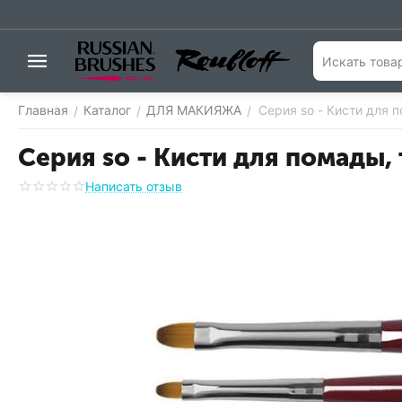
Главная
Каталог
ДЛЯ МАКИЯЖА
Серия so - Кисти для 
/
/
/
Серия so - Кисти для помады,
Написать отзыв