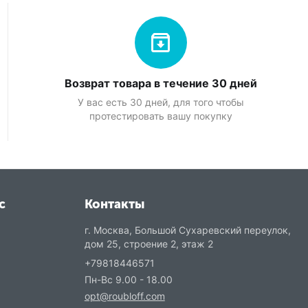
Возврат товара в течение 30 дней
У вас есть 30 дней, для того чтобы
протестировать вашу покупку
с
Контакты
г. Москва, Большой Сухаревский переулок,
дом 25, строение 2, этаж 2
+79818446571
Пн-Вс 9.00 - 18.00
opt@roubloff.com