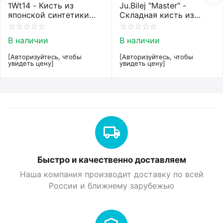
1Wt14 - Кисть из
Ju.Bilej "Master" -
японской синтетики
Складная кисть из
Roubloff restyle White
колонка от Юлии Билей
toray
№2
В наличии
В наличии
[Авторизуйтесь, чтобы
[Авторизуйтесь, чтобы
увидеть цену]
увидеть цену]
Быстро и качественно доставляем
Наша компания производит доставку по всей
России и ближнему зарубежью