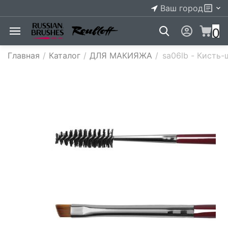
Ваш город
0
Главная
/
Каталог
/
ДЛЯ МАКИЯЖА
/
sa06lb - Кисть