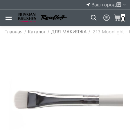
Ваш город
0
Главная
/
Каталог
/
ДЛЯ МАКИЯЖА
/
213 Moonlight -