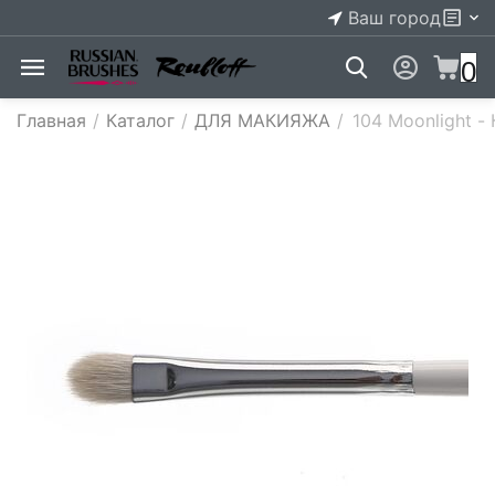
Ваш город
0
Главная
/
Каталог
/
ДЛЯ МАКИЯЖА
/
104 Moonlight -