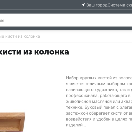
Ваш город
Система ск
е кисти из колонка
кисти из колонка
Набор круглых кистей из волос
является отличным выбором ка
начинающего художника, так и 
профессионала, работающего в
живописной масляной или аква
технике. Буковый пенал с элега
застежкой оберегает кисти от 
воздействия и удобен в целях 
изделий...