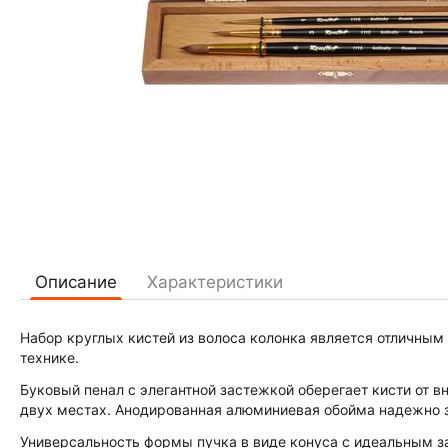
Описание
Характеристики
Набор круглых кистей из волоса колонка является отличны
технике.
Буковый пенал с элегантной застежкой оберегает кисти от в
двух местах. Анодированная алюминиевая обойма надежно з
Универсальность формы пучка в виде конуса с идеальным з