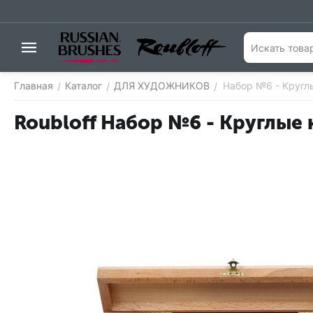
Главная
Каталог
ДЛЯ ХУДОЖНИКОВ
Набор №6 - Круглы
/
/
/
Roubloff Набор №6 - Круглые 