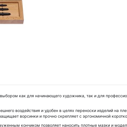
м выбором как для начинающего художника, так и для професси
нешнего воздействия и удобен в целях переноски изделий на пл
ащищает ворсинки и прочно скрепляет с эргономичной коротко
ауженным кончиком позволяет наносить плотные мазки и модел