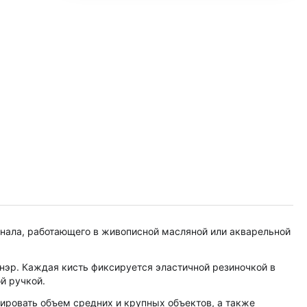
онала, работающего в живописной масляной или акварельной
енэр. Каждая кисть фиксируется эластичной резиночкой в
й ручкой.
ировать объем средних и крупных объектов, а также