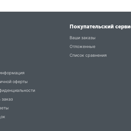
Покупательский серви
Ваши заказы
Отложенные
Список сравнения
 информация
ичной оферты
нфиденциальности
 заказ
веты
док