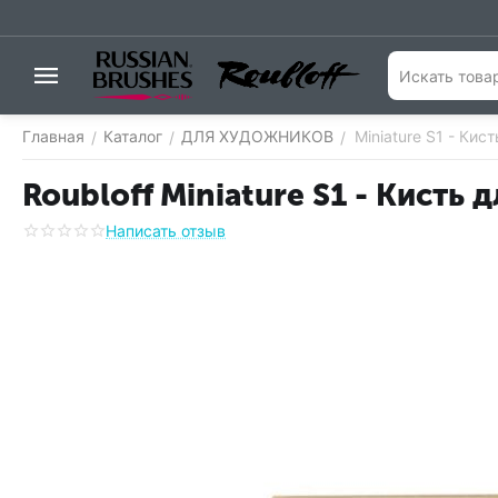
Главная
Каталог
ДЛЯ ХУДОЖНИКОВ
​Miniature S1 - К
/
/
/
Roubloff ​Miniature S1 - Кист
Написать отзыв