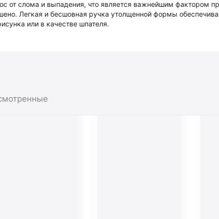
 от слома и выпадения, что является важнейшим фактором при
ашено. Легкая и бесшовная ручка утолщенной формы обеспечива
исунка или в качестве шпателя.
смотренные