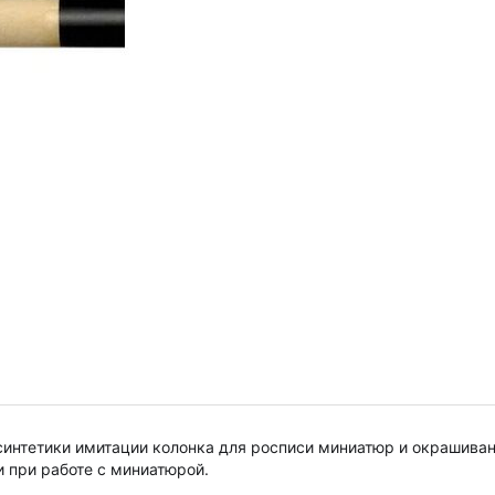
з синтетики имитации колонка для росписи миниатюр и окрашива
 при работе с миниатюрой.