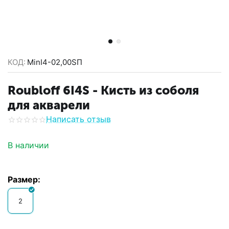
КОД:
MinI4-02,00SП
Roubloff 6I4S - Кисть из соболя
для акварели
Написать отзыв
В наличии
Размер:
2