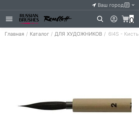
Ваш город
0
Главная
/
Каталог
/
ДЛЯ ХУДОЖНИКОВ
/
6I4S - Кист