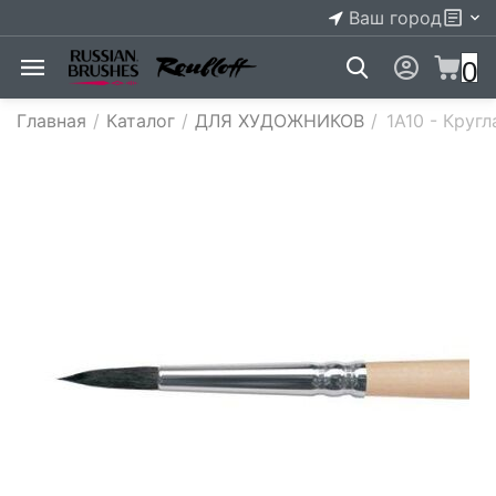
Ваш город
0
Главная
/
Каталог
/
ДЛЯ ХУДОЖНИКОВ
/
1A10 - Круг