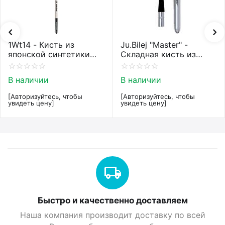
1Wt14 - Кисть из
Ju.Bilej "Master" -
японской синтетики
Складная кисть из
Roubloff restyle White
колонка от Юлии Билей
toray
№2
В наличии
В наличии
[Авторизуйтесь, чтобы
[Авторизуйтесь, чтобы
увидеть цену]
увидеть цену]
Быстро и качественно доставляем
Наша компания производит доставку по всей