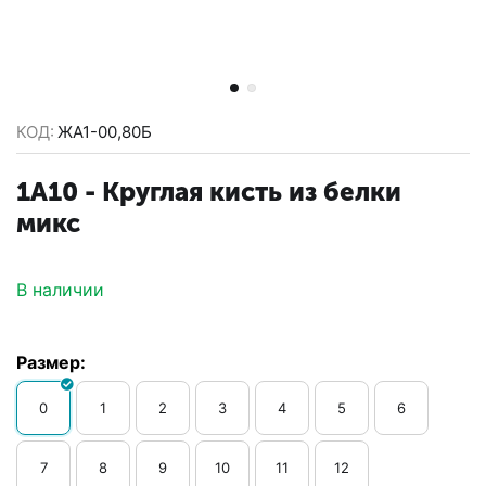
КОД:
ЖA1-00,80Б
1A10 - Круглая кисть из белки
микс
В наличии
Размер:
0
1
2
3
4
5
6
7
8
9
10
11
12