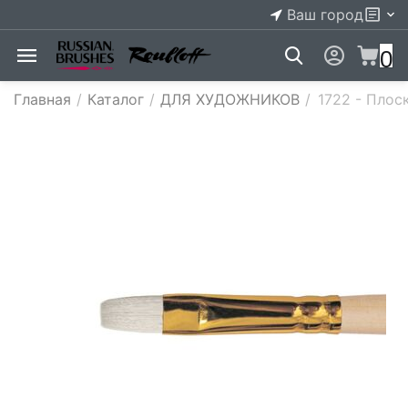
Ваш город
0
Главная
/
Каталог
/
ДЛЯ ХУДОЖНИКОВ
/
1722 - ​Пло