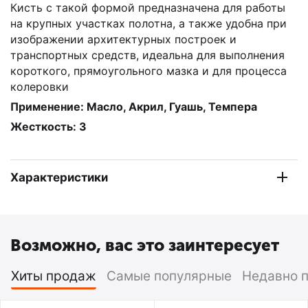
Кисть с такой формой предназначена для работы
на крупных участках полотна, а также удобна при
изображении архитектурных построек и
транспортных средств, идеальна для выполнения
короткого, прямоугольного мазка и для процесса
колеровки
Применение: Масло, Акрил, Гуашь, Темпера
Жесткость: 3
Характеристики
Возможно, вас это заинтересует
Хиты продаж
Самые популярные
Недавно 