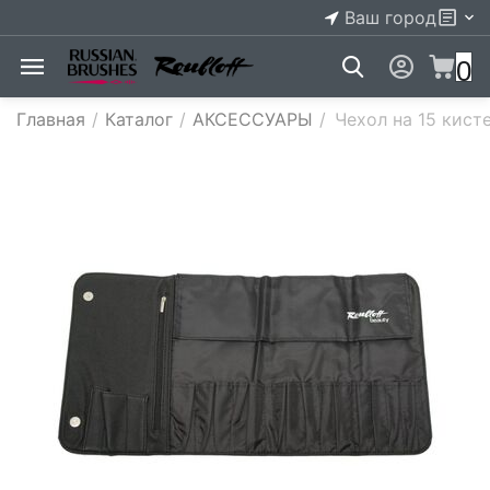
Ваш город
0
Главная
/
Каталог
/
АКСЕССУАРЫ
/
Чехол на 15 кист