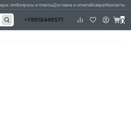
идок опт
Вопросы и ответы
Доставка и оплата
Возврат
Контакты
0
+79818446571