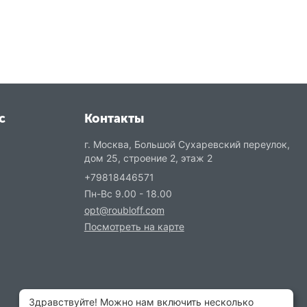
с
Контакты
г. Москва, Большой Сухаревский переулок,
дом 25, строение 2, этаж 2
+79818446571
Пн-Вс 9.00 - 18.00
opt@roubloff.com
Посмотреть на карте
Здравствуйте! Можно нам включить несколько